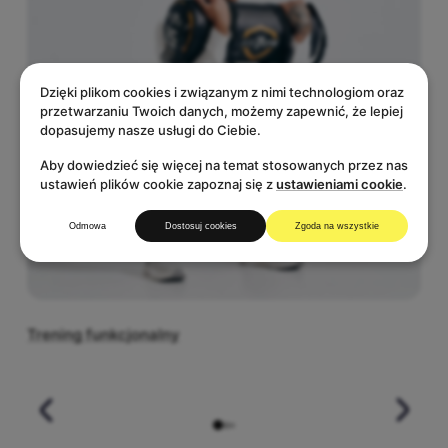
Dzięki plikom cookies i związanym z nimi technologiom oraz
przetwarzaniu Twoich danych, możemy zapewnić, że lepiej
dopasujemy nasze usługi do Ciebie.
Aby dowiedzieć się więcej na temat stosowanych przez nas
ustawień plików cookie zapoznaj się z
ustawieniami cookie
.
Odmowa
Dostosuj cookies
Zgoda na wszystkie
Trening funkcjonalny