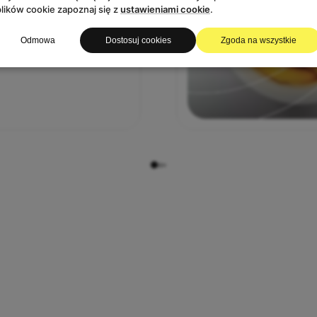
plików cookie zapoznaj się z
ustawieniami cookie
.
ProFi Academy
Odmowa
Dostosuj cookies
Zgoda na wszystkie
Czytaj więcej