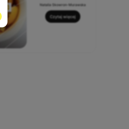
Natalia Skowron-Murawska
Czytaj więcej