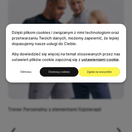
Dzięki plikom cookies i związanym z nimi technologiom oraz
przetwarzaniu Twoich danych, możemy zapewnić, że lepiej
dopasujemy nasze usługi do Ciebie.
Aby dowiedzieć się więcej na temat stosowanych przez nas
ustawień plików cookie zapoznaj się z
ustawieniami cookie
.
Odmowa
Dostosuj cookies
Zgoda na wszystkie
Trener Personalny z elementami fizjoterapii