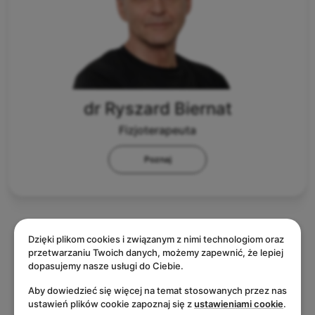
Bieg
– kto powinien biegać i dlaczego?
Prewencja urazów
związanych z biegiem.
dr Ryszard Biernat
Fizjoterapeuta
Poznaj
Sprawdź również te kursy:
Dzięki plikom cookies i związanym z nimi technologiom oraz
przetwarzaniu Twoich danych, możemy zapewnić, że lepiej
dopasujemy nasze usługi do Ciebie.
Aby dowiedzieć się więcej na temat stosowanych przez nas
ustawień plików cookie zapoznaj się z
ustawieniami cookie
.