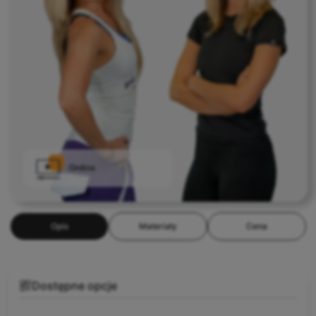
Opis
Materiały
Cena
Dostępne opcje