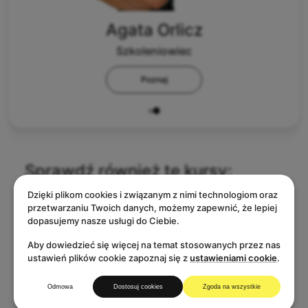
Agata Orlicz
Szkoleniowiec
Poznaj
Sprawdź również te kursy:
Dzięki plikom cookies i związanym z nimi technologiom oraz
przetwarzaniu Twoich danych, możemy zapewnić, że lepiej
dopasujemy nasze usługi do Ciebie.
Aby dowiedzieć się więcej na temat stosowanych przez nas
ustawień plików cookie zapoznaj się z
ustawieniami cookie
.
Odmowa
Dostosuj cookies
Zgoda na wszystkie