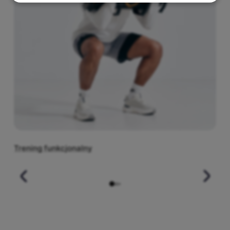
Trening funkcjonalny