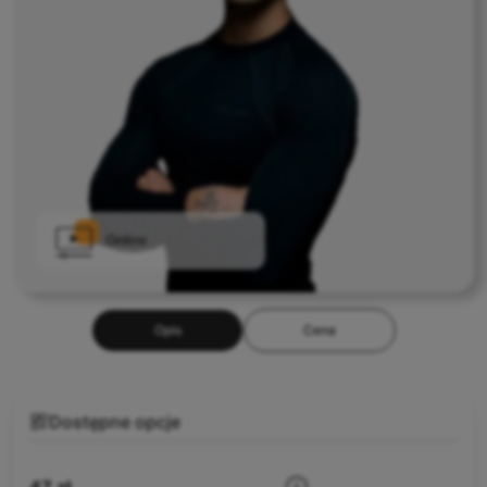
Opis
Cena
Dostępne opcje